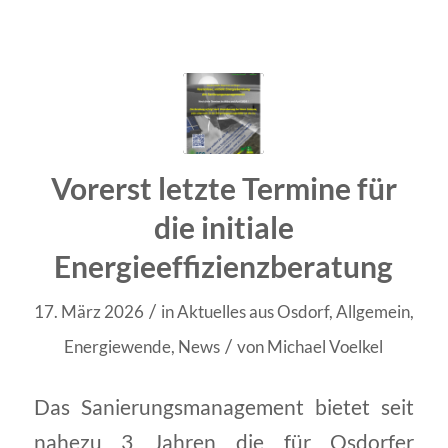
Vorerst letzte Termine für
die initiale
Energieeffizienzberatung
/
17. März 2026
in
Aktuelles aus Osdorf
,
Allgemein
,
/
Energiewende
,
News
von
Michael Voelkel
Das Sanierungsmanagement bietet seit
nahezu 3 Jahren die für Osdorfer