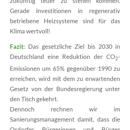
zukünftig teuer zu stehen kommen.
Gerade Investitionen in regenerativ
betriebene Heizsysteme sind für das
Klima wertvoll!
Fazit:
Das gesetzliche Ziel bis 2030 in
Deutschland eine Reduktion der CO
-
2
Emissionen um 65% gegenüber 1990 zu
erreichen, wird mit dem zu erwartenden
Gesetz von der Bundesregierung unter
den Tisch gekehrt.
Dennoch rechnen wir im
Sanierungsmanagement damit, dass die
Osdorfer Bürgerinnen und Bürger