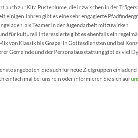
 auch zur Kita Pusteblume, die inzwischen in der Trägersc
eit einigen Jahren gibt es eine sehr engagierte Pfadfinder
ngeladen, als Teamer in der Jugendarbeit mitzuwirken.
nd für kulturell Interessierte gibt es ebenfalls ein regelm
Mix von Klassik bis Gospel in Gottesdiensten und bei Konz
erer Gemeinde und der Personalausstattung gibt es viel Dy
ste angeboten, die auch für neue Zielgruppen einladend si
h einfach mal bei uns rein oder informieren Sie sich auf
un