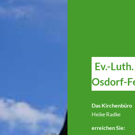
Ev.-Luth
Osdorf-F
Das Kirchenbüro
Heike Radke
erreichen Sie: