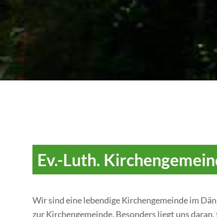
Ev.-Luth. Kirchengemei
Wir sind eine lebendige Kirchengemeinde im Dän
zur Kirchengemeinde. Besonders liegt uns daran, f