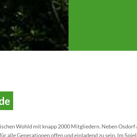
nde
ischen Wohld mit knapp 2000 Mitgliedern. Neben Osdorf al
ür alle Generationen offen und einladend zu sein. Im Spie