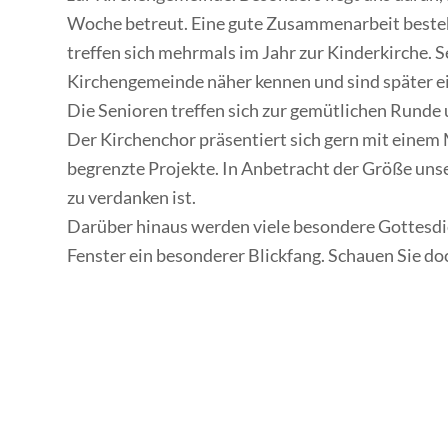
Woche betreut. Eine gute Zusammenarbeit besteht
treffen sich mehrmals im Jahr zur Kinderkirche. S
Kirchengemeinde näher kennen und sind später ei
Die Senioren treffen sich zur gemütlichen Runde u
Der Kirchenchor präsentiert sich gern mit einem 
begrenzte Projekte. In Anbetracht der Größe uns
zu verdanken ist.
Darüber hinaus werden viele besondere Gottesdien
Fenster ein besonderer Blickfang. Schauen Sie doc