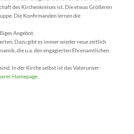
haft des Kirchenkreises ist. Die etwas Größeren
gruppe. Die Konfirmanden lernen die
äßiges Angebot.
erten. Dazu gibt es immer wieder neue zeitlich
namik, die u.a. den engagierten Ehrenamtlichen
nd. In der Kirche selbst ist das Vaterunser-
serer Homepage
.