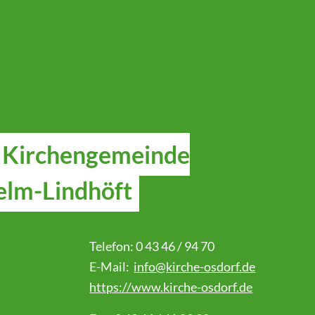
. Kirchengemeinde
elm-Lindhöft
Telefon: 0 43 46 / 94 70
E-Mail:
info@kirche-osdorf.de
https://www.kirche-osdorf.de