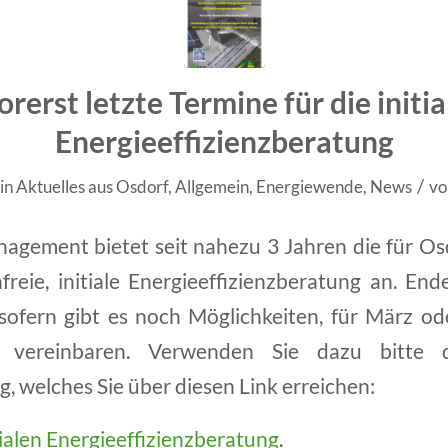
orerst letzte Termine für die initia
Energieeffizienzberatung
/
in
Aktuelles aus Osdorf
,
Allgemein
,
Energiewende
,
News
v
agement bietet seit nahezu 3 Jahren die für Os
reie, initiale Energieeffizienzberatung an. En
sofern gibt es noch Möglichkeiten, für März o
 vereinbaren. Verwenden Sie dazu bitte 
, welches Sie über diesen Link erreichen:
ialen Energieeffizienzberatung
.