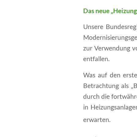
Das neue „Heizungs
Unsere Bundesregi
Modernisierungsges
zur Verwendung vo
entfallen.
Was auf den erste
Betrachtung als „B
durch die fortwähr
in Heizungsanlage
erwarten.