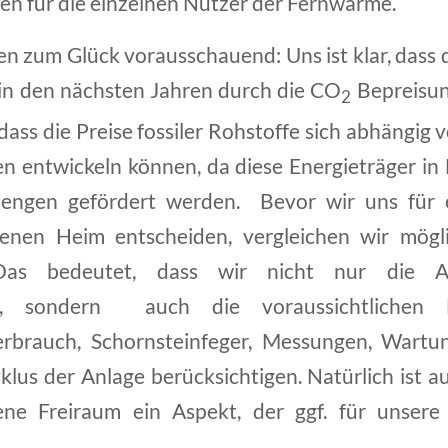
ten für die einzelnen Nutzer der Fernwärme.
 zum Glück vorausschauend: Uns ist klar, dass di
 in den nächsten Jahren durch die CO
Bepreisun
2
dass die Preise fossiler Rohstoffe sich abhängi
 entwickeln können, da diese Energieträger in
ngen gefördert werden. Bevor wir uns für
genen Heim entscheiden, vergleichen wir mögl
. Das bedeutet, dass wir nicht nur die A
sten, sondern auch die voraussichtlichen
rbrauch, Schornsteinfeger, Messungen, Wartung
lus der Anlage berücksichtigen. Natürlich ist a
ne Freiraum ein Aspekt, der ggf. für unsere