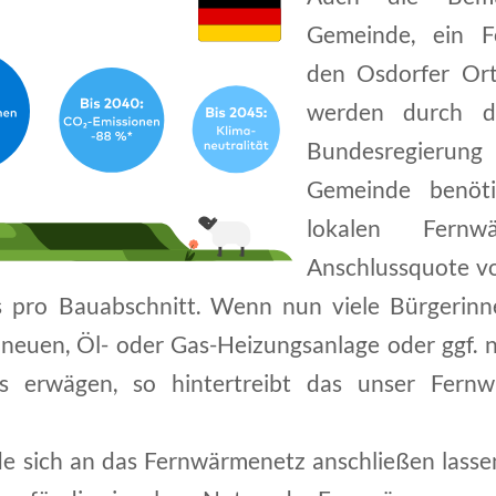
Gemeinde, ein F
den Osdorfer Ort
werden durch d
Bundesregierung 
Gemeinde benöt
lokalen Fernw
Anschlussquote v
 pro Bauabschnitt. Wenn nun viele Bürgerinn
neuen, Öl- oder Gas-Heizungsanlage oder ggf. 
s erwägen, so hintertreibt das unser Fern
e sich an das Fernwärmenetz anschließen lassen