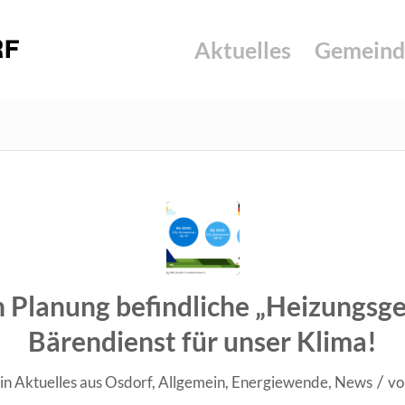
Aktuelles
Gemeind
n Planung befindliche „Heizungsges
Bärendienst für unser Klima!
/
in
Aktuelles aus Osdorf
,
Allgemein
,
Energiewende
,
News
v