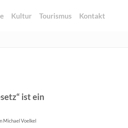
e
Kultur
Tourismus
Kontakt
etz“ ist ein
on
Michael Voelkel