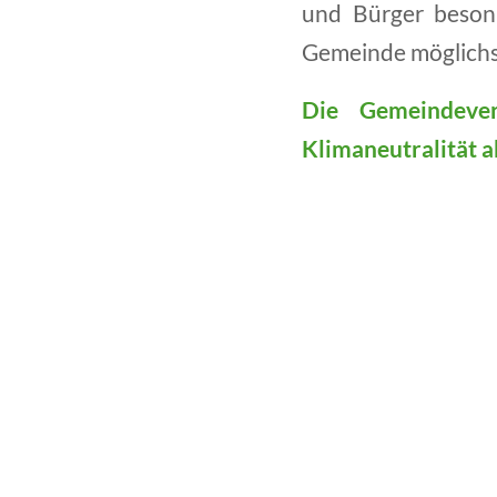
und Bürger beson
Gemeinde möglichst 
Die Gemeindeve
Klimaneutralität a