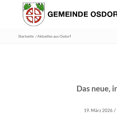
Startseite
/
Aktuelles aus Osdorf
Das neue, i
/
19. März 2026