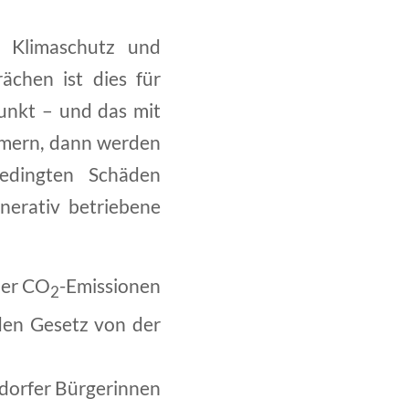
m Klimaschutz und
ächen ist dies für
unkt – und das mit
mmern, dann werden
edingten Schäden
nerativ betriebene
der CO
-Emissionen
2
den Gesetz von der
dorfer Bürgerinnen