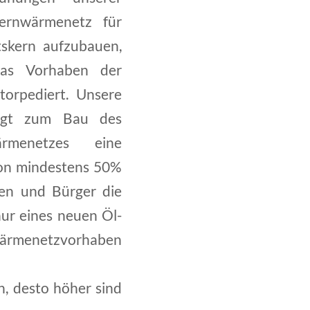
ernwärmenetz für
skern aufzubauen,
as Vorhaben der
torpediert. Unsere
igt zum Bau des
ärmenetzes eine
on mindestens 50%
en und Bürger die
nur eines neuen Öl-
wärmenetzvorhaben
, desto höher sind