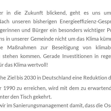
ber in die Zukunft blickend, geht es uns u
ach unseren bisherigen Energieeffizienz-Gespr
rgerinnen und Bürger ein besonders wichtiger P
ns in unserer Gemeinde nicht um das Klima kü
de Maßnahmen zur Beseitigung von klimab
u stehen kommen. Gerade Investitionen in rege
r das Klima wertvoll!
che Ziel bis 2030 in Deutschland eine Reduktion 
1990 zu erreichen, wird mit dem zu erwarten
ter den Tisch gekehrt.
ir im Sanierungsmanagement damit, dass die Os