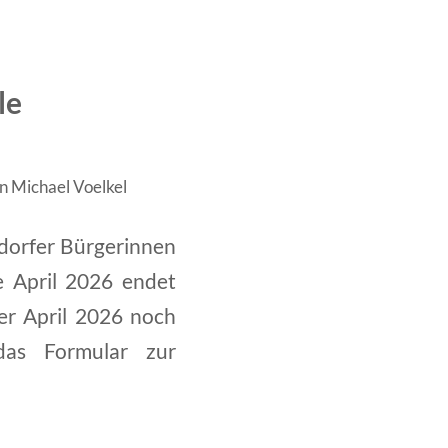
le
on
Michael Voelkel
dorfer Bürgerinnen
de April 2026 endet
der April 2026 noch
das Formular zur