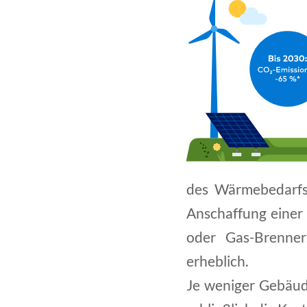
des Wärmebedarfs
Anschaffung einer 
oder Gas-Brenner
erheblich.
Je weniger Gebäud