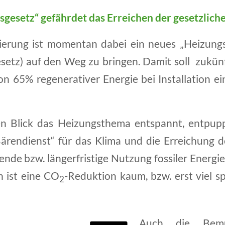
gesetz“ gefährdet das Erreichen der gesetzlich
erung ist momentan dabei ein neues „Heizung
etz) auf den Weg zu bringen. Damit soll zukünf
n 65% regenerativer Energie bei Installation e
n Blick das Heizungsthema entspannt, entpupp
ärendienst“ für das Klima und die Erreichung d
ende bzw. längerfristige Nutzung fossiler Energie
n ist eine CO
-Reduktion kaum, bzw. erst viel sp
2
Auch die Bemü