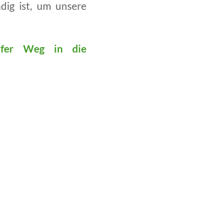
ig ist, um unsere
rfer Weg in die