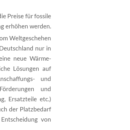
e Preise für fossile
g erhöhen werden.
g vom Weltgeschehen
 Deutschland nur in
 eine neue Wärme-
iche Lösungen auf
nschaffungs- und
 Förderungen und
, Ersatzteile etc.)
uch der Platzbedarf
 Entscheidung von