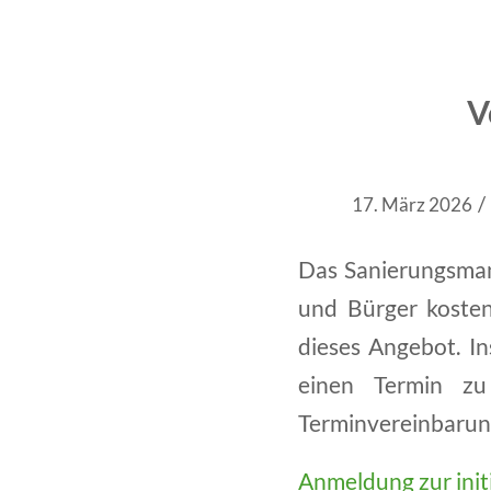
V
/
17. März 2026
Das Sanierungsman
und Bürger kostenf
dieses Angebot. In
einen Termin zu
Terminvereinbarung
Anmeldung zur init