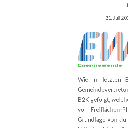
21. Juli 2
Wie im letzten B
Gemeindevertretun
B2K gefolgt, welch
von Freiflächen-P
Grundlage von du