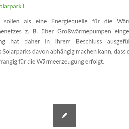
olarpark I
s sollen als eine Energiequelle für die Wä
enetzes z. B. über Großwärmepumpen einge
ung hat daher in Ihrem Beschluss ausgefüh
Solarparks davon abhängig machen kann, dass d
rangig für die Wärmeerzeugung erfolgt.