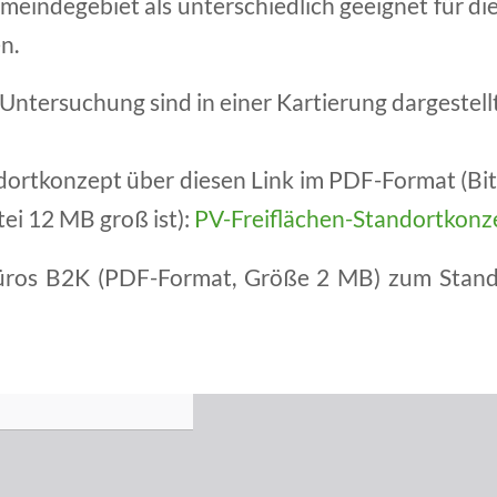
emeindegebiet als unterschiedlich geeignet für di
n.
 Untersuchung sind in einer Kartierung dargestell
dortkonzept über diesen Link im PDF-Format (Bi
tei 12 MB groß ist):
PV-Freiflächen-Standortkonz
üros B2K (PDF-Format, Größe 2 MB) zum Stando