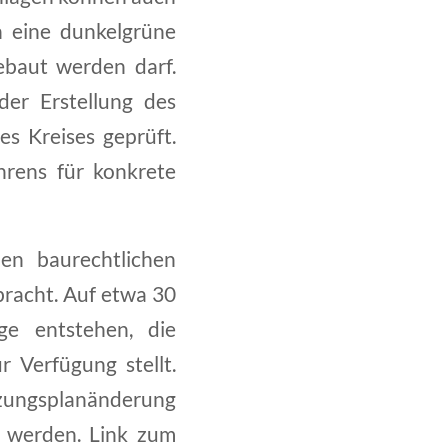
n eine dunkelgrüne
bebaut werden darf.
er Erstellung des
s Kreises geprüft.
rens für konkrete
en baurechtlichen
bracht. Auf etwa 30
ge entstehen, die
 Verfügung stellt.
zungsplanänderung
t werden. Link zum