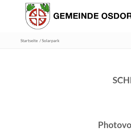
Startseite
/
Solarpark
SCH
Photovol