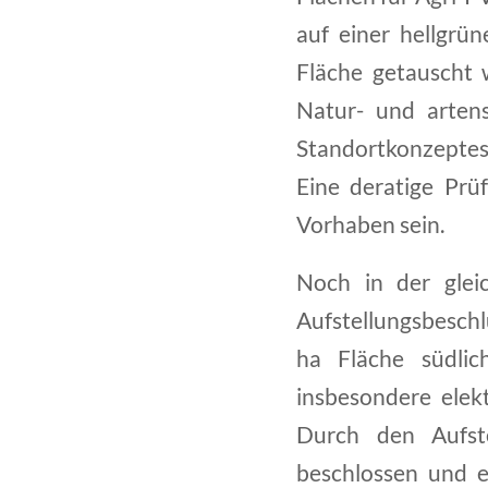
auf einer hellgrü
Fläche getauscht w
Natur- und arten
Standortkonzeptes
Eine deratige Pr
Vorhaben sein.
Noch in der glei
Aufstellungsbeschl
ha Fläche südlic
insbesondere elek
Durch den Aufste
beschlossen und e