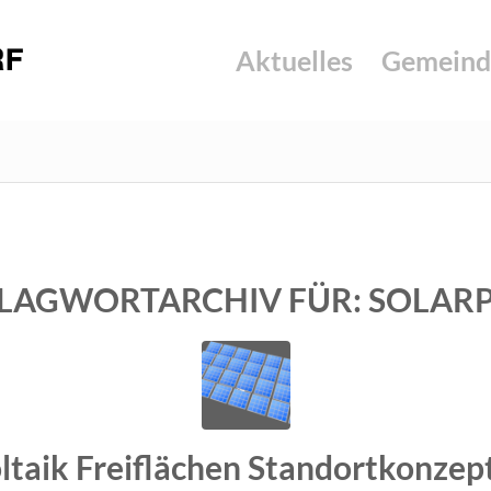
Aktuelles
Gemeind
LAGWORTARCHIV FÜR:
SOLAR
taik Freiflächen Standortkonzep