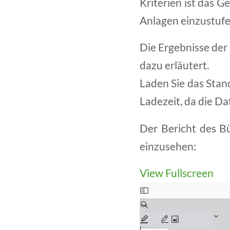
Kriterien ist das G
Anlagen einzustufe
Die Ergebnisse der
dazu erläutert.
Laden Sie das Stan
Ladezeit, da die Da
Der Bericht des B
einzusehen:
View Fullscreen