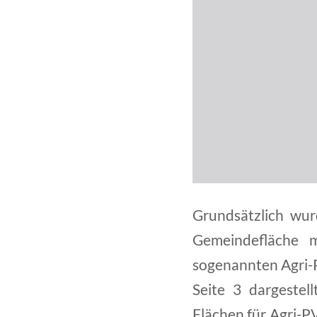
Grundsätzlich wur
Gemeindefläche 
sogenannten Agri-P
Seite 3 dargestel
Flächen für Agri-P