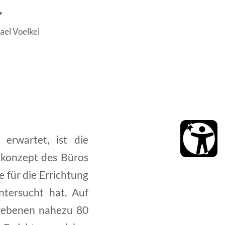
.
ael Voelkel
erwartet, ist die
tkonzept des Büros
 für die Errichtung
ntersucht hat. Auf
gebenen nahezu 80