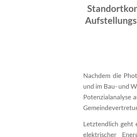
Standortkon
Aufstellungs
Nachdem die Photo
und im Bau- und We
Potenzialanalyse a
Gemeindevertretun
Letztendlich geht 
elektrischer En