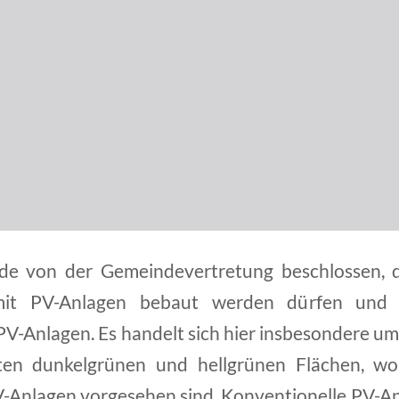
de von der Gemeindevertretung beschlossen, 
mit PV-Anlagen bebaut werden dürfen und
V-Anlagen. Es handelt sich hier insbesondere um
lten dunkelgrünen und hellgrünen Flächen, wo
V-Anlagen vorgesehen sind. Konventionelle PV-