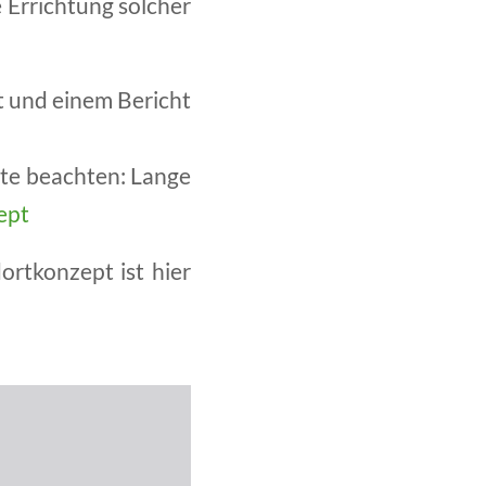
e Errichtung solcher
t und einem Bericht
tte beachten: Lange
ept
rtkonzept ist hier