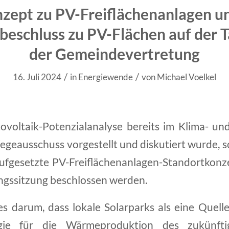
zept zu PV-Freiflächenanlagen u
beschluss zu PV-Flächen auf der
der Gemeindevertretung
/
/
16. Juli 2024
in
Energiewende
von
Michael Voelkel
voltaik-Potenzialanalyse bereits im Klima- u
geausschuss vorgestellt und diskutiert wurde, sol
ufgesetzte PV-Freiflächenanlagen-Standortkonz
gssitzung beschlossen werden.
es darum, dass lokale Solarparks als eine Quell
ergie für die Wärmeproduktion des zukünft