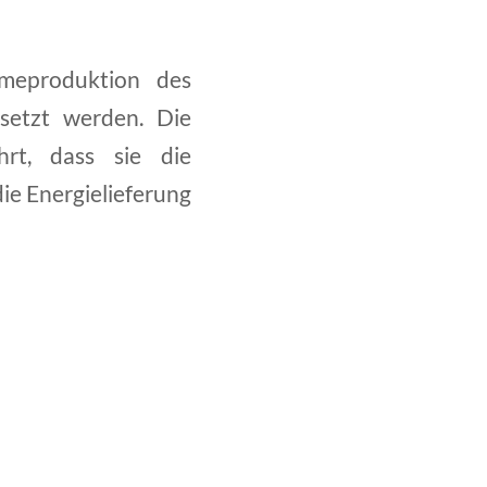
rmeproduktion des
setzt werden. Die
rt, dass sie die
ie Energielieferung