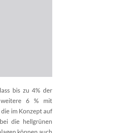
dass bis zu 4% der
 weitere 6 % mit
 die im Konzept auf
bei die hellgrünen
Anlagen können auch