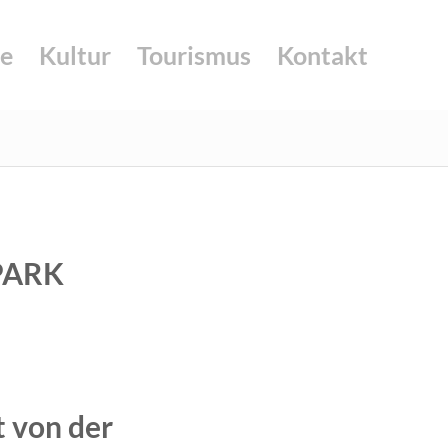
e
Kultur
Tourismus
Kontakt
PARK
t von der