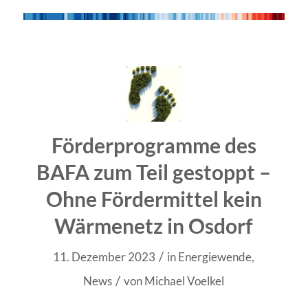
Förderprogramme des
BAFA zum Teil gestoppt –
Ohne Fördermittel kein
Wärmenetz in Osdorf
/
11. Dezember 2023
in
Energiewende
,
/
News
von
Michael Voelkel