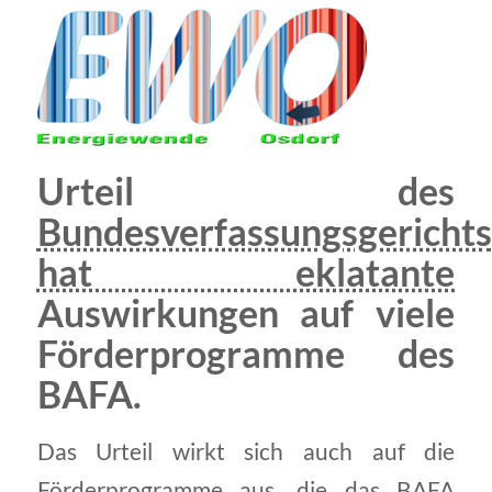
Urteil des
Bundesverfassungsgerichts
hat eklatante
Auswirkungen auf viele
Förderprogramme des
BAFA.
Das Urteil wirkt sich auch auf die
Förderprogramme aus, die das
BAFA