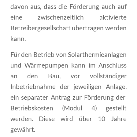
davon aus, dass die Förderung auch auf
eine zwischenzeitlich aktivierte
Betreibergesellschaft übertragen werden
kann.
Für den Betrieb von Solarthermieanlagen
und Wärmepumpen kann im Anschluss
an den Bau, vor vollständiger
Inbetriebnahme der jeweiligen Anlage,
ein separater Antrag zur Förderung der
Betriebskosten (Modul 4) gestellt
werden. Diese wird über 10 Jahre
gewährt.