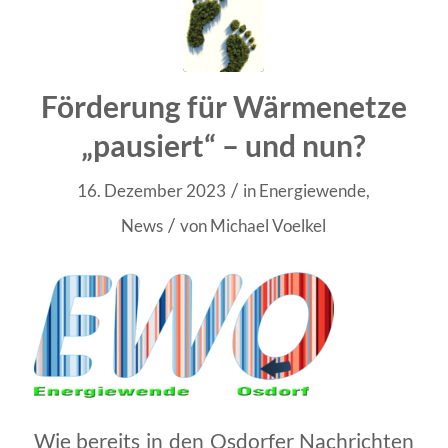
Förderung für Wärmenetze
„pausiert“ – und nun?
/
16. Dezember 2023
in
Energiewende
,
/
News
von
Michael Voelkel
Wie bereits in den Osdorfer Nachrichten