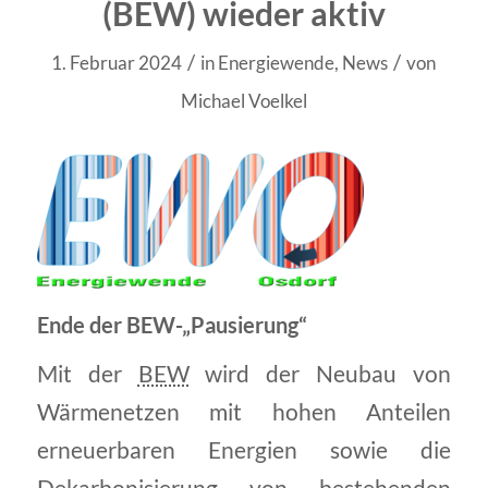
(BEW) wieder aktiv
/
/
1. Februar 2024
in
Energiewende
,
News
von
Michael Voelkel
Ende der BEW-„Pausierung“
Mit der
BEW
wird der Neubau von
Wärmenetzen mit hohen Anteilen
erneuerbaren Energien sowie die