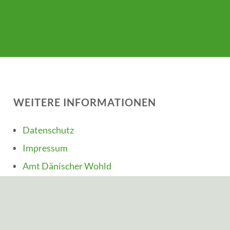
WEITERE INFORMATIONEN
Datenschutz
Impressum
Amt Dänischer Wohld
Amtsblatt
Was erledige ich wo?
Kreis Rendsburg-Eckernförde