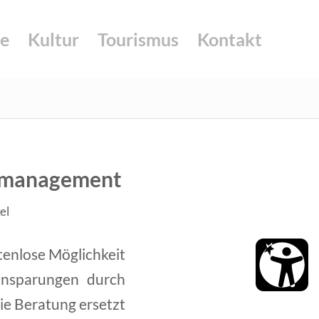
e
Kultur
Tourismus
Kontakt
gsmanagement
el
tenlose Möglichkeit
einsparungen durch
ie Beratung ersetzt