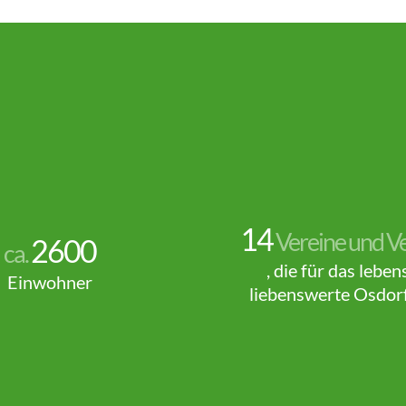
14
Vereine und V
2600
ca.
, die für das leben
Einwohner
liebenswerte Osdor