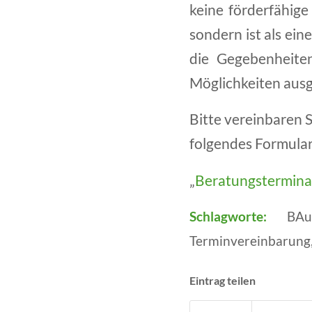
keine förderfähige
sondern ist als ein
die Gegebenheiten
Möglichkeiten ausge
Bitte vereinbaren S
folgendes Formular
„
Beratungstermina
Schlagworte:
BA
Terminvereinbarung
Eintrag teilen