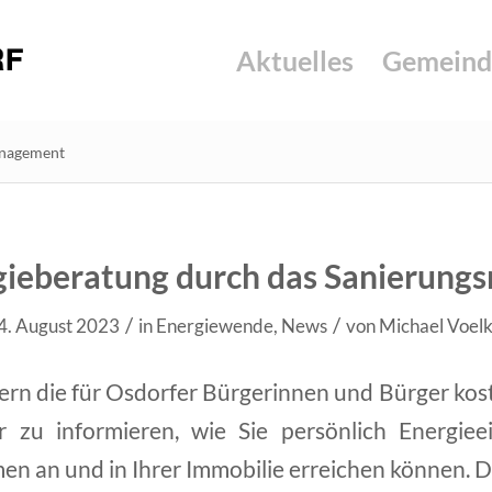
Aktuelles
Gemeind
anagement
ergieberatung durch das Sanierun
/
/
4. August 2023
in
Energiewende
,
News
von
Michael Voelk
ern die für Osdorfer Bürgerinnen und Bürger kos
r zu informieren, wie Sie persönlich Energie
n an und in Ihrer Immobilie erreichen können. D