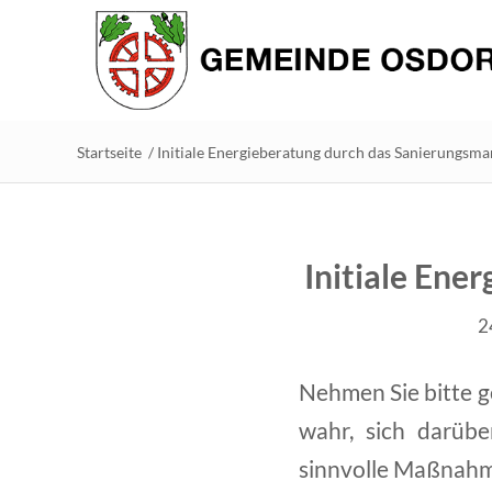
Startseite
/
Initiale Energieberatung durch das Sanierungsm
Initiale En
2
Nehmen Sie bitte g
wahr, sich darübe
sinnvolle Maßnahme