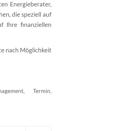
ten Energieberater,
en, die speziell auf
 Ihre finanziellen
tte nach Möglichkeit
nagement
,
Termin
,