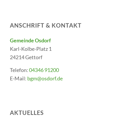
ANSCHRIFT & KONTAKT
Gemeinde Osdorf
Karl-Kolbe-Platz 1
24214 Gettorf
Telefon:
04346 91200
E-Mail:
bgm@osdorf.de
AKTUELLES