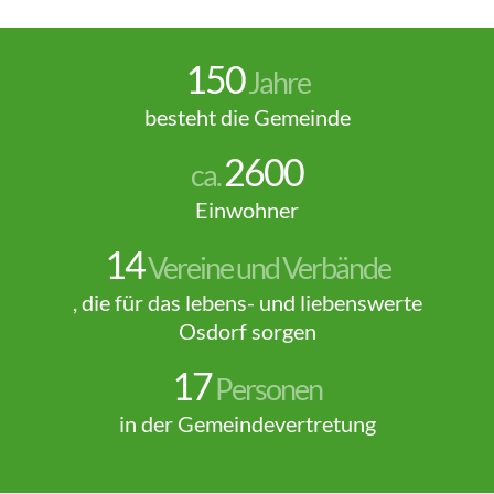
150
Jahre
besteht die Gemeinde
2600
ca.
Einwohner
14
Vereine und Verbände
, die für das lebens- und liebenswerte
Osdorf sorgen
17
Personen
in der Gemeindevertretung