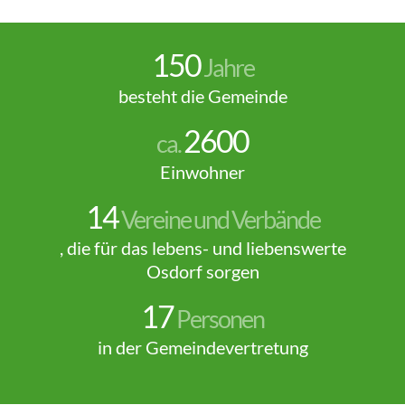
150
Jahre
besteht die Gemeinde
2600
ca.
Einwohner
14
Vereine und Verbände
, die für das lebens- und liebenswerte
Osdorf sorgen
17
Personen
in der Gemeindevertretung