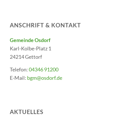
ANSCHRIFT & KONTAKT
Gemeinde Osdorf
Karl-Kolbe-Platz 1
24214 Gettorf
Telefon:
04346 91200
E-Mail:
bgm@osdorf.de
AKTUELLES