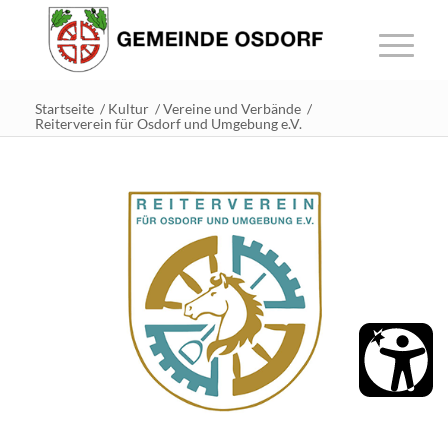
Startseite
/
Kultur
/
Vereine und Verbände
/
Reiterverein für Osdorf und Umgebung e.V.