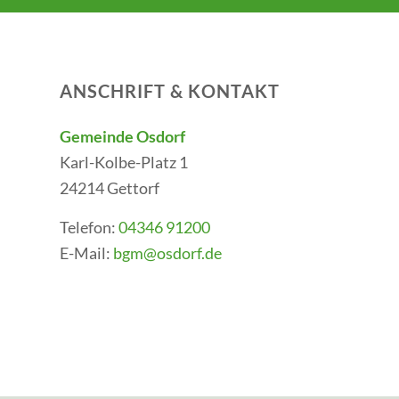
ANSCHRIFT & KONTAKT
Gemeinde Osdorf
Karl-Kolbe-Platz 1
24214 Gettorf
Telefon:
04346 91200
E-Mail:
bgm@osdorf.de