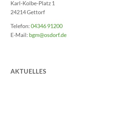
Karl-Kolbe-Platz 1
24214 Gettorf
Telefon:
04346 91200
E-Mail:
bgm@osdorf.de
AKTUELLES