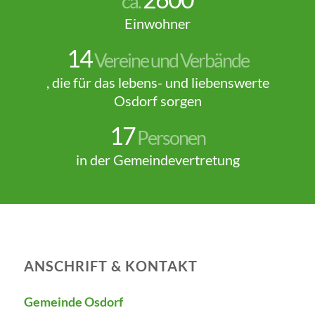
ca.
Einwohner
14
Vereine und Verbände
, die für das lebens- und liebenswerte
Osdorf sorgen
17
Personen
in der Gemeindevertretung
ANSCHRIFT & KONTAKT
Gemeinde Osdorf