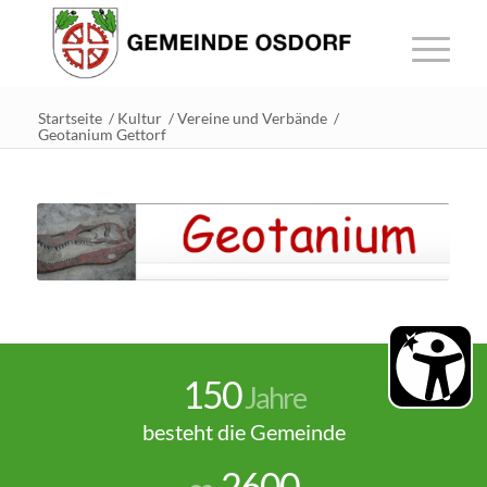
Startseite
/
Kultur
/
Vereine und Verbände
/
Geotanium Gettorf
150
Jahre
besteht die Gemeinde
2600