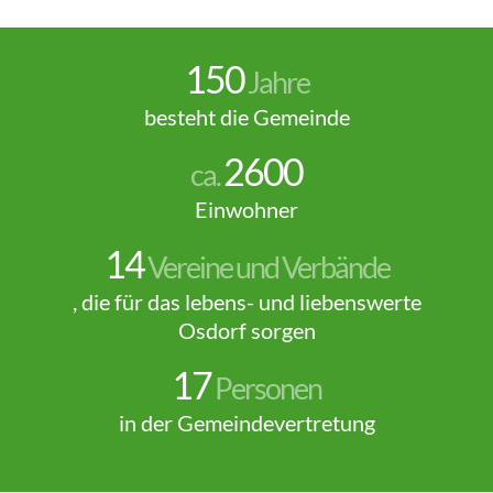
150
Jahre
besteht die Gemeinde
2600
ca.
Einwohner
14
Vereine und Verbände
, die für das lebens- und liebenswerte
Osdorf sorgen
17
Personen
in der Gemeindevertretung