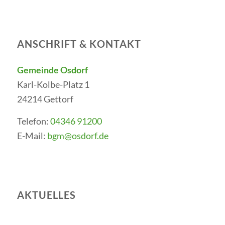
ANSCHRIFT & KONTAKT
Gemeinde Osdorf
Karl-Kolbe-Platz 1
24214 Gettorf
Telefon:
04346 91200
E-Mail:
bgm@osdorf.de
AKTUELLES