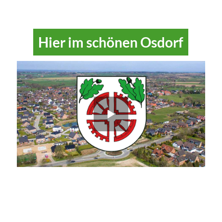
Hier im schönen Osdorf