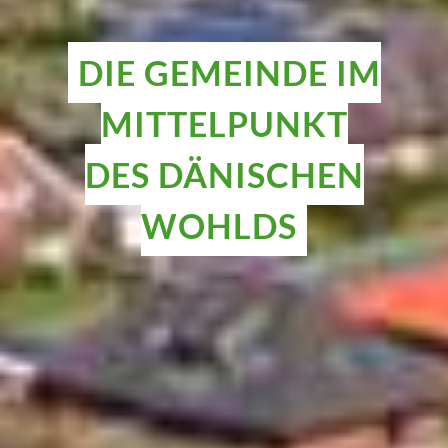
DIE GEMEINDE IM
MITTELPUNKT
DES DÄNISCHEN
WOHLDS